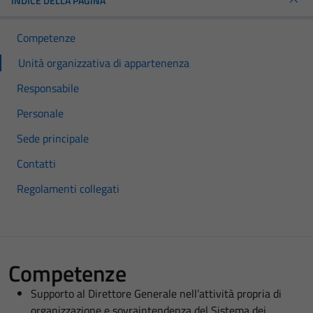
INDICE DELLA PAGINA
Competenze
Unità organizzativa di appartenenza
Responsabile
Personale
Sede principale
Contatti
Regolamenti collegati
Competenze
Supporto al Direttore Generale nell’attività propria di
organizzazione e sovraintendenza del Sistema dei