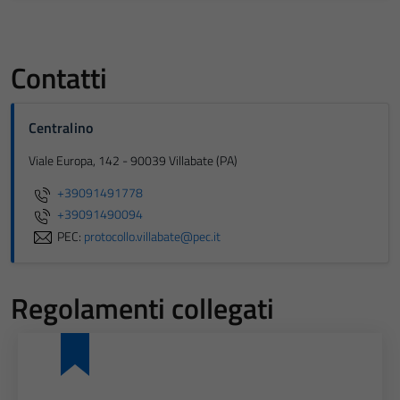
Contatti
Centralino
Viale Europa, 142 - 90039 Villabate (PA)
+39091491778
+39091490094
PEC:
protocollo.villabate@pec.it
Regolamenti collegati