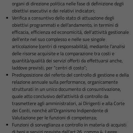
organi di direzione politica nelle fase di definizione degli
obiettivi esecutivi e dei relativi indicatori;
Verifica a consuntivo dello stato di attuazione degli
obiettivi programmati e dell’andamento, in termini di
efficacia, efficienza ed economicità, dell’attività gestionale
dell’ente nel suo complesso e nelle sue singole
articolazione (centri di responsabilità), mediante l’analisi
delle risorse acquisite e la comparazione tra costi e
quantità/qualità dei servizi offerti da effettuarsi anche,
laddove previsti, per “centri di costo”;
Predisposizione del referto del controllo di gestione e della
relazione annuale sulla performance, organicamente
strutturati in un unico documento di consuntivazione,
quale atto conclusivo dell’attività di controllo da
trasmettere agli amministratori, ai Dirigenti e alla Corte
dei Conti, nonché all’Organismo Indipendente di
Valutazione per le funzioni di competenza;
Funzioni di sorveglianza e controllo in materia di acquisti
di beni e servizi previste dall’art.26, comma 4, Legge